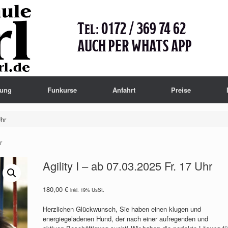
hung
Funkurse
Anfahrt
Preise
Uhr
r
Agility I – ab 07.03.2025 Fr. 17 Uhr
180,00
€
inkl. 19% UsSt.
Herzlichen Glückwunsch, Sie haben einen klugen und
energiegeladenen Hund, der nach einer aufregenden und