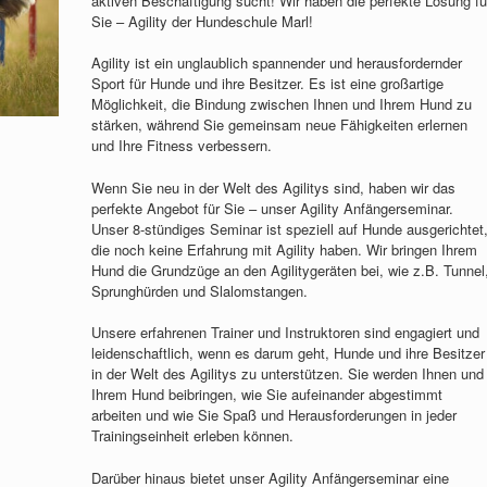
aktiven Beschäftigung sucht! Wir haben die perfekte Lösung fü
Sie – Agility der Hundeschule Marl!
Agility ist ein unglaublich spannender und herausfordernder
Sport für Hunde und ihre Besitzer. Es ist eine großartige
Möglichkeit, die Bindung zwischen Ihnen und Ihrem Hund zu
stärken, während Sie gemeinsam neue Fähigkeiten erlernen
und Ihre Fitness verbessern.
Wenn Sie neu in der Welt des Agilitys sind, haben wir das
perfekte Angebot für Sie – unser Agility Anfängerseminar.
Unser 8-stündiges Seminar ist speziell auf Hunde ausgerichtet
die noch keine Erfahrung mit Agility haben. Wir bringen Ihrem
Hund die Grundzüge an den Agilitygeräten bei, wie z.B. Tunnel
Sprunghürden und Slalomstangen.
Unsere erfahrenen Trainer und Instruktoren sind engagiert und
leidenschaftlich, wenn es darum geht, Hunde und ihre Besitzer
in der Welt des Agilitys zu unterstützen. Sie werden Ihnen und
Ihrem Hund beibringen, wie Sie aufeinander abgestimmt
arbeiten und wie Sie Spaß und Herausforderungen in jeder
Trainingseinheit erleben können.
Darüber hinaus bietet unser Agility Anfängerseminar eine