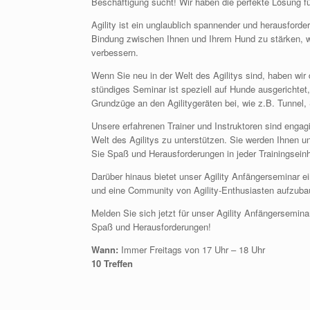
Beschäftigung sucht! Wir haben die perfekte Lösung fü
Agility ist ein unglaublich spannender und herausforder
Bindung zwischen Ihnen und Ihrem Hund zu stärken, w
verbessern.
Wenn Sie neu in der Welt des Agilitys sind, haben wir 
stündiges Seminar ist speziell auf Hunde ausgerichtet,
Grundzüge an den Agilitygeräten bei, wie z.B. Tunnel
Unsere erfahrenen Trainer und Instruktoren sind engagi
Welt des Agilitys zu unterstützen. Sie werden Ihnen u
Sie Spaß und Herausforderungen in jeder Trainingseinh
Darüber hinaus bietet unser Agility Anfängerseminar e
und eine Community von Agility-Enthusiasten aufzuba
Melden Sie sich jetzt für unser Agility Anfängersemin
Spaß und Herausforderungen!
Wann:
Immer Freitags von 17 Uhr – 18 Uhr
10 Treffen