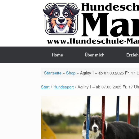
Zum
Inhalt
springen
Home
Über mich
Erzie
Startseite
»
Shop
»
Agility I – ab 07.03.2025 Fr. 17 
Start
/
Hundesport
/ Agility I – ab 07.03.2025 Fr. 17 Uh