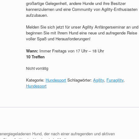
großartige Gelegenheit, andere Hunde und ihre Besitzer
kennenzulernen und eine Community von Agility-Enthusiasten
aufzubauen.
Melden Sie sich jetzt für unser Agility Anfängerseminar an und
beginnen Sie mit Ihrem Hund eine neue und aufregende Reise
voller Spaß und Herausforderungen!
Wann:
Immer Freitags von 17 Uhr – 18 Uhr
10 Treffen
Nicht vorrätig
Kategorie:
Hundesport
Schlagwörter:
Agility
,
Funagility
,
Hundesport
energiegeladenen Hund, der nach einer aufregenden und aktiven